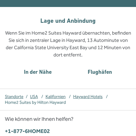
Lage und Anbindung
Wenn Sie im Home2 Suites Hayward übernachten, befinden
Sie sich in zentraler Lage in Hayward, 13 Autominute von
der California State University East Bay und 12 Minuten von
dort entfernt.
In der Nähe
Flughäfen
Standorte
/
USA
/
Kalifornien
/
Hayward Hotels
/
Home2 Suites by Hilton Hayward
Wie können wir Ihnen helfen?
Telefon:
+1-877-6HOME02