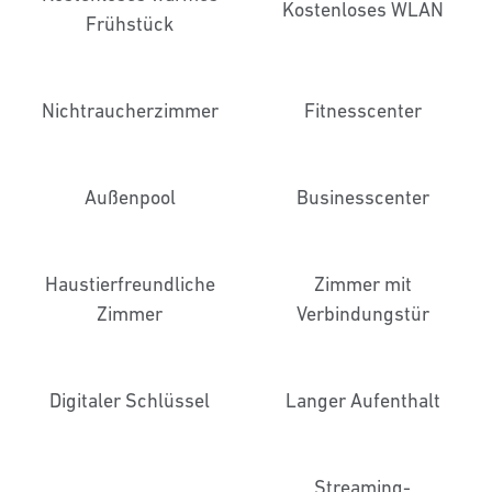
Kostenloses WLAN
Frühstück
Nichtraucher­zimmer
Fitnesscenter
Außenpool
Business­center
Haustier­freundliche
Zimmer mit
Zimmer
Verbindungstür
Digitaler Schlüssel
Langer Aufenthalt
Streaming-