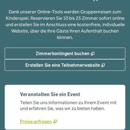
Dank unserer Online-Tools werden Gruppenreisen zum
Kinderspiel. Reservieren Sie 10 bis 25 Zimmer sofort online
und erstellen Sie im Anschluss eine kostenfreie, individuelle
Website, über die Ihre Gäste ihren Aufenthalt buchen
können.
,
Öffnet eine neue
Zimmerkontingent buchen
,
Öffnet eine
Erstellen Sie eine Teilnehmerwebsite
Veranstalten Sie ein Event
Teilen Sie uns Informationen zu Ihrem Event mit
und erfahren Sie, was wir zu bieten haben.
Preise anfragen