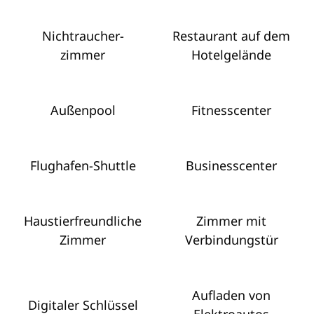
Nichtraucher­
Restaurant auf dem
zimmer
Hotelgelände
Außenpool
Fitnesscenter
Flughafen-Shuttle
Business­center
Haustier­freundliche
Zimmer mit
Zimmer
Verbindungstür
Aufladen von
Digitaler Schlüssel