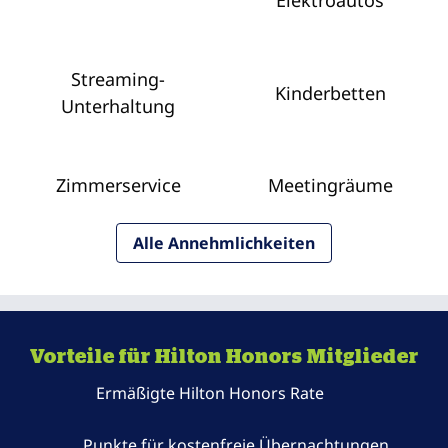
Elektroautos
Streaming-
Kinderbetten
Unterhaltung
Zimmer­service
Meeting­räume
Alle Annehmlichkeiten
Vorteile für Hilton Honors Mitglieder
Ermäßigte Hilton Honors Rate
Punkte für kostenfreie Übernachtungen