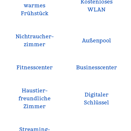
Kostenloses
warmes
WLAN
Frühstück
Nichtraucher­
Außenpool
zimmer
Fitnesscenter
Business­center
Haustier­
Digitaler
freundliche
Schlüssel
Zimmer
Streaming-