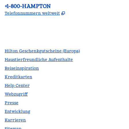
Telefon:
+1-800-HAMPTON
,
Öffnet eine neue Register
Telefonnummern weltweit
Facebook
x
Instagram
,
Öffnet eine neue Registerkarte
,
Öffnet eine neue Registerkarte
,
Öffnet eine neue Registerkarte
Hilton Geschenkgutscheine (Europa)
Haustierfreundliche Aufenthalte
Reiseinspiration
Kreditkarten
Help Center
Webzugriff
Presse
Entwicklung
Karrieren
Sitemap