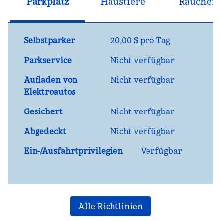
Parkplatz
Haustiere
Raucher
Selbstparker
20,00 $ pro Tag
Parkservice
Nicht verfügbar
Aufladen von
Nicht verfügbar
Elektroautos
Gesichert
Nicht verfügbar
Abgedeckt
Nicht verfügbar
Ein-/Ausfahrtprivilegien
Verfügbar
Alle Richtlinien