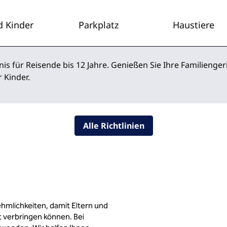
d Kinder
Parkplatz
Haustiere
bnis für Reisende bis 12 Jahre. Genießen Sie Ihre Familienge
 Kinder.
Alle Richtlinien
hmlichkeiten, damit Eltern und
 verbringen können. Bei