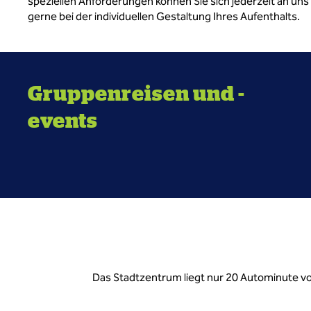
speziellen Anforderungen können Sie sich jederzeit an uns
gerne bei der individuellen Gestaltung Ihres Aufenthalts.
Gruppenreisen und -
events
Das Stadtzentrum liegt nur 20 Autominute v