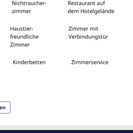
Nichtraucher­
Restaurant auf
zimmer
dem Hotelgelände
Haustier­
Zimmer mit
freundliche
Verbindungstür
Zimmer
Kinderbetten
Zimmer­service
ten