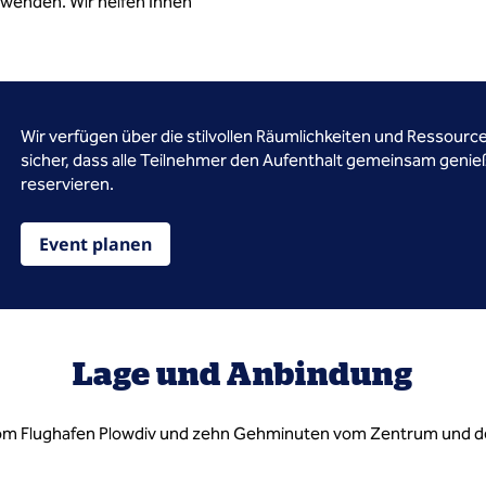
 wenden. Wir helfen Ihnen
Wir verfügen über die stilvollen Räumlichkeiten und Ressourcen
sicher, dass alle Teilnehmer den Aufenthalt gemeinsam genie
reservieren.
Event planen
Lage und Anbindung
om Flughafen Plowdiv und zehn Gehminuten vom Zentrum und de