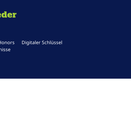
eder
 Honors
Digitaler Schlüssel
nisse