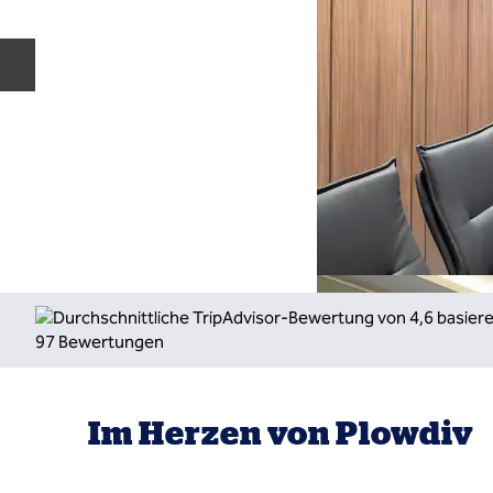
Vorherige Folie
Im Herzen von Plowdiv