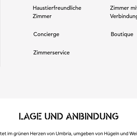
Haustier­freundliche
Zimmer mi
Zimmer
Verbindun
Concierge
Boutique
Zimmer­service
LAGE UND ANBINDUNG
tet im grünen Herzen von Umbria, umgeben von Hügeln und We