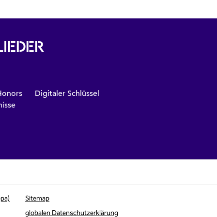
LIEDER
Honors
Digitaler Schlüssel
nisse
opa)
Sitemap
globalen Datenschutzerklärung