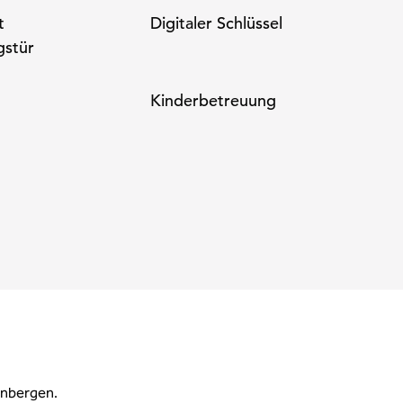
t
Digitaler Schlüssel
gstür
Kinderbetreuung
inbergen.