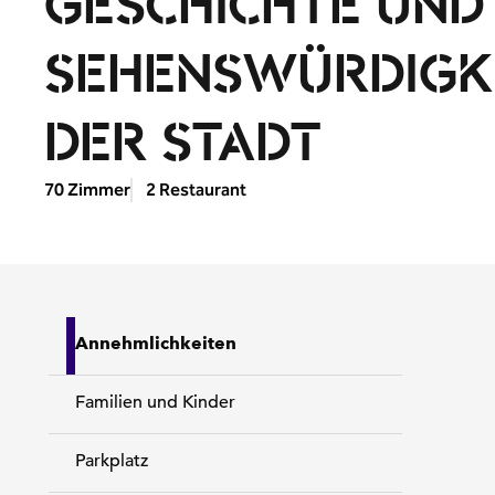
GESCHICHTE UND
SEHENSWÜRDIGK
DER STADT
70 Zimmer
2 Restaurant
Annehmlichkeiten
Familien und Kinder
Parkplatz