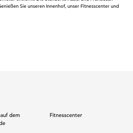
Genießen Sie unseren Innenhof, unser Fitnesscenter und
 auf dem
Fitnesscenter
de