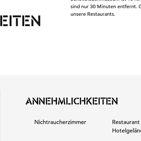
sind nur 30 Minuten entfernt. 
unsere Restaurants.
EITEN
ANNEHMLICHKEITEN
Nichtraucher­zimmer
Restaurant
Hotelgelän