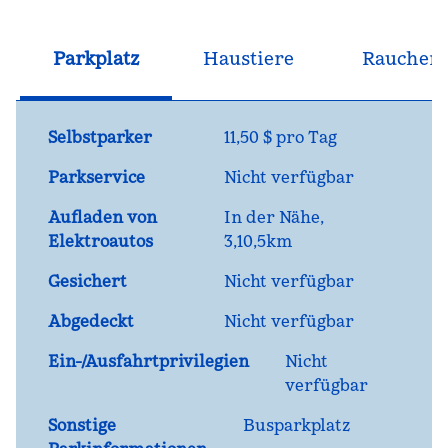
Parkplatz
Haustiere
Raucher
Selbstparker
11,50 $ pro Tag
Parkservice
Nicht verfügbar
Aufladen von
In der Nähe,
Elektroautos
3,10,5km
Gesichert
Nicht verfügbar
Abgedeckt
Nicht verfügbar
Ein-/Ausfahrtprivilegien
Nicht
verfügbar
Sonstige
Busparkplatz