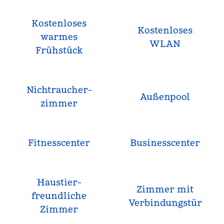
Kostenloses
Kostenloses
warmes
WLAN
Frühstück
Nichtraucher­
Außenpool
zimmer
Fitnesscenter
Business­center
Haustier­
Zimmer mit
freundliche
Verbindungstür
Zimmer