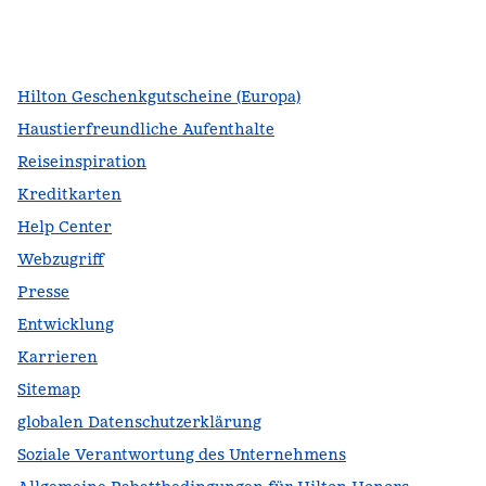
Facebook
x
Instagram
,
Öffnet eine neue Registerkarte
,
Öffnet eine neue Registerkarte
,
Öffnet eine neue Registerkarte
Hilton Geschenkgutscheine (Europa)
Haustierfreundliche Aufenthalte
Reiseinspiration
Kreditkarten
Help Center
Webzugriff
Presse
Entwicklung
Karrieren
Sitemap
globalen Datenschutzerklärung
Soziale Verantwortung des Unternehmens