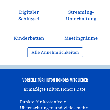
Digitaler
Streaming-
Schlüssel
Unterhaltung
Kinderbetten
Meeting­räume
Alle Annehmlichkeiten
VORTEILE FÜR HILTON HONORS MITGLIEDER
Ermäßigte Hilton Honors Rate
Punkte für kostenfreie
Übernachtungen und vieles mehr