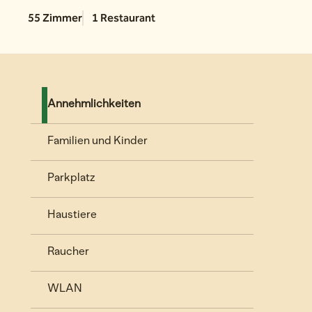
55 Zimmer
1 Restaurant
Annehmlichkeiten
Familien und Kinder
Parkplatz
Haustiere
Raucher
WLAN