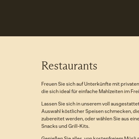
VON 2
Restaurants
Freuen Sie sich auf Unterkünfte mit privaten
die sich ideal für einfache Mahlzeiten im Fre
Lassen Sie sich in unserem voll ausgestatte
Auswahl köstlicher Speisen schmecken, die
zubereitet werden, oder wählen Sie aus ei
Snacks und Grill-Kits.
Genießen Sie alles, von kostenfreiem Müsli