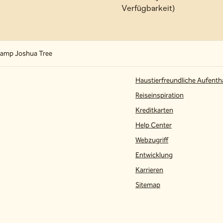
Verfügbarkeit)
amp Joshua Tree
Haustierfreundliche Aufenth
Reiseinspiration
Kreditkarten
te
Help Center
Webzugriff
Entwicklung
Karrieren
Sitemap