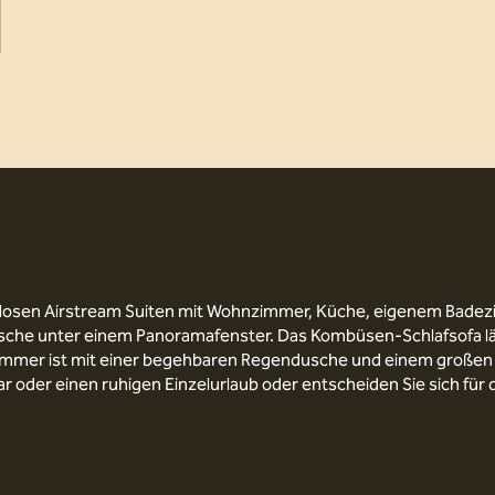
eitlosen Airstream Suiten mit Wohnzimmer, Küche, eigenem Bade
che unter einem Panoramafenster. Das Kombüsen-Schlafsofa lässt
mer ist mit einer begehbaren Regendusche und einem großen Toi
 oder einen ruhigen Einzelurlaub oder entscheiden Sie sich für d