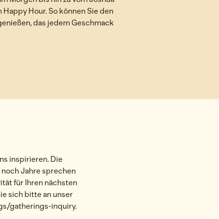
n Happy Hour. So können Sie den
s genießen, das jedem Geschmack
 inspirieren. Die
e noch Jahre sprechen
tät für Ihren nächsten
e sich bitte an unser
/gatherings-inquiry.