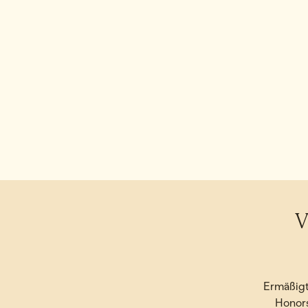
V
Ermäßigt
Honor