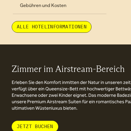
Gebühren und Kosten
ALLE HOTELINFORMATIONEN
Zimmer im Airstream-Bereich
Erleben Sie den Komfort inmitten der Natur in unseren z
verfügt über ein Queensize-Bett mit hochwertiger Bettwäs
Erwachsene oder zwei Kinder eignet. Das moderne Badezim
unsere Premium Airstream Suiten für ein romantisches Paar
ultimativen Wüstenluxus bieten.
JETZT BUCHEN