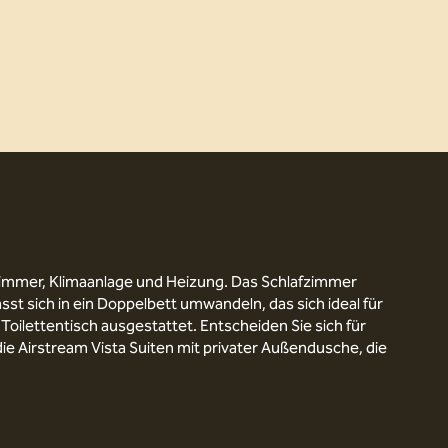
zimmer, Klimaanlage und Heizung. Das Schlafzimmer
 sich in ein Doppelbett umwandeln, das sich ideal für
lettentisch ausgestattet. Entscheiden Sie sich für
ie Airstream Vista Suiten mit privater Außendusche, die