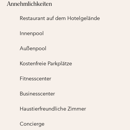
Annehmlichkeiten
Restaurant auf dem Hotelgelände
Innenpool
Außenpool
Kostenfreie Parkplätze
Fitnesscenter
Business­center
Haustier­freundliche Zimmer
Concierge