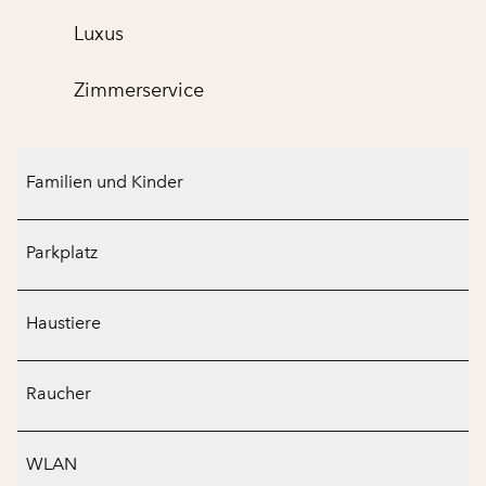
Luxus
Zimmer­service
Familien und Kinder
Parkplatz
Haustiere
Raucher
WLAN