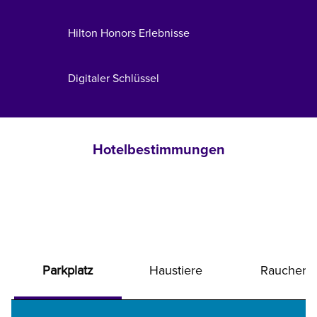
Hilton Honors Erlebnisse
Digitaler Schlüssel
Hotelbestimmungen
Parkplatz
Haustiere
Raucher