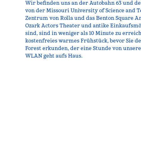
Wir befinden uns an der Autobahn 63 und der
von der Missouri University of Science and T
Zentrum von Rolla und das Benton Square Art
Ozark Actors Theater und antike Einkaufsmö
sind, sind in weniger als 10 Minute zu erreic
kostenfreies warmes Frühstück, bevor Sie d
Forest erkunden, der eine Stunde von unserer
WLAN geht aufs Haus.