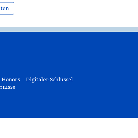
iten
n Honors
Digitaler Schlüssel
bnisse