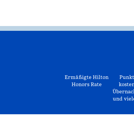
Ermäßigte Hilton
Punkt
Honors Rate
koste
Übernac
und vie