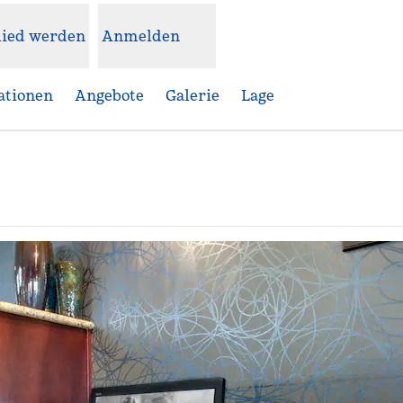
lied werden
Anmelden
ationen
Angebote
Galerie
Lage
t eine neue Registerkarte