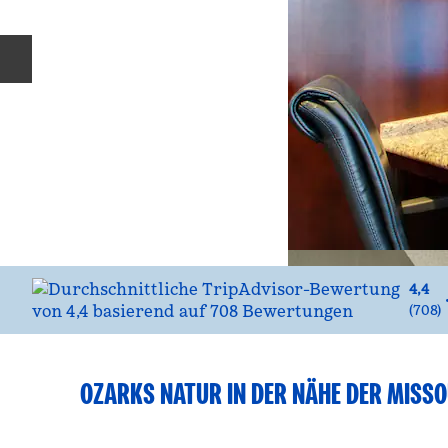
Vorherige Folie
4,4
(
708
)
OZARKS NATUR IN DER NÄHE DER MISSO