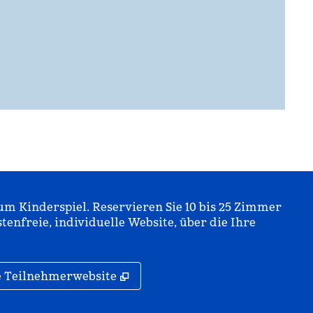
m Kinderspiel. Reservieren Sie 10 bis 25 Zimmer
stenfreie, individuelle Website, über die Ihre
isterkarte
,
Öffnet eine neue Registerkarte
ne Teilnehmerwebsite