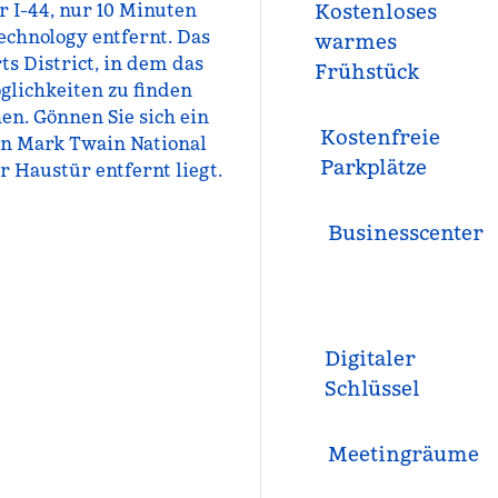
 I-44, nur 10 Minuten
Kostenloses
echnology entfernt. Das
warmes
s District, in dem das
Frühstück
glichkeiten zu finden
hen. Gönnen Sie sich ein
Kostenfreie
en Mark Twain National
Parkplätze
 Haustür entfernt liegt.
Business­center
Digitaler
Schlüssel
Meeting­räume