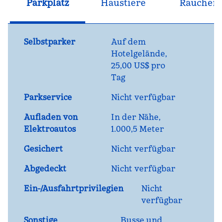
Parkplatz
Haustiere
Raucher
Selbstparker
Auf dem
Hotelgelände
,
25,00 US$ pro
Tag
Parkservice
Nicht verfügbar
Aufladen von
In der Nähe,
Elektroautos
1.000,5 Meter
Gesichert
Nicht verfügbar
Abgedeckt
Nicht verfügbar
Ein-/Ausfahrtprivilegien
Nicht
verfügbar
Sonstige
Busse und