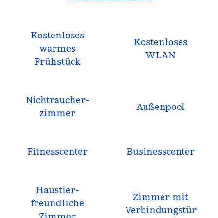
Kostenloses
Kostenloses
warmes
WLAN
Frühstück
Nichtraucher­
Außenpool
zimmer
Fitnesscenter
Business­center
Haustier­
Zimmer mit
freundliche
Verbindungstür
Zimmer