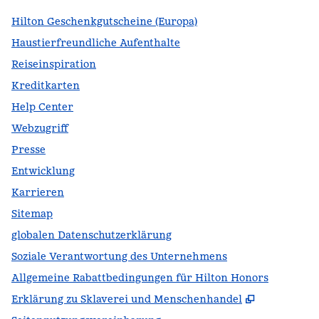
Hilton Geschenkgutscheine (Europa)
Haustierfreundliche Aufenthalte
Reiseinspiration
Kreditkarten
Help Center
Webzugriff
Presse
Entwicklung
Karrieren
Sitemap
globalen Datenschutzerklärung
Soziale Verantwortung des Unternehmens
Allgemeine Rabattbedingungen für Hilton Honors
,
Öffnet ei
Erklärung zu Sklaverei und Menschenhandel