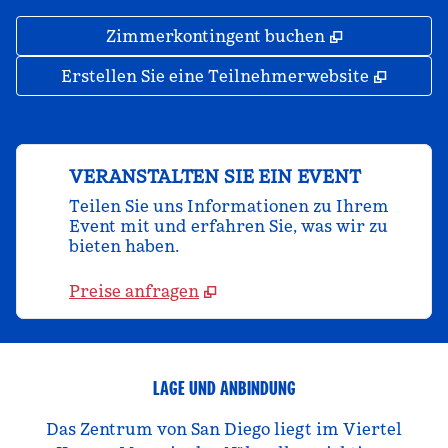
,
Öffnet eine
Zimmerkontingent buchen
,
Öffnet
Erstellen Sie eine Teilnehmerwebsite
VERANSTALTEN SIE EIN EVENT
Teilen Sie uns Informationen zu Ihrem
Event mit und erfahren Sie, was wir zu
bieten haben.
Preise anfragen
LAGE UND ANBINDUNG
Das Zentrum von San Diego liegt im Viertel