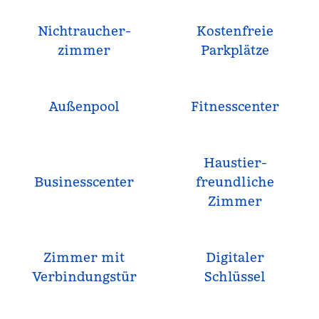
Nichtraucher­
Kostenfreie
zimmer
Parkplätze
Außenpool
Fitnesscenter
Haustier­
Business­center
freundliche
Zimmer
Zimmer mit
Digitaler
Verbindungstür
Schlüssel