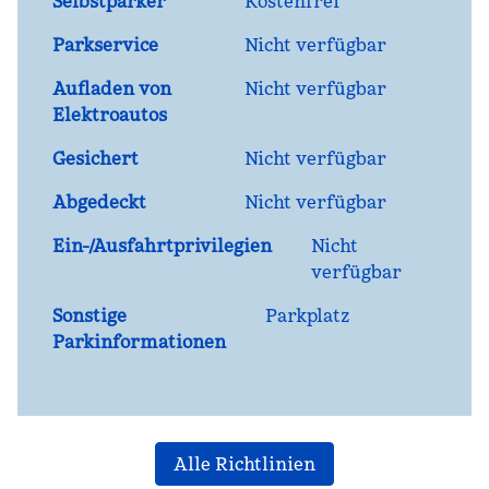
Selbstparker
Kostenfrei
Parkservice
Nicht verfügbar
Aufladen von
Nicht verfügbar
Elektroautos
Gesichert
Nicht verfügbar
Abgedeckt
Nicht verfügbar
Ein-/Ausfahrtprivilegien
Nicht
verfügbar
Sonstige
Parkplatz
Parkinformationen
Alle Richtlinien