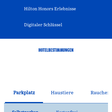
Hilton Honors Erlebnisse
Digitaler Schlüssel
HOTELBESTIMMUNGEN
Parkplatz
Haustiere
Raucher