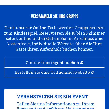
VERSAMMELN SIE IHRE GRUPPE
Dank unserer Online-Tools werden Gruppenreisen
zum Kinderspiel. Reservieren Sie 10 bis 25 Zimmer
sofort online und erstellen Sie im Anschluss eine
kostenfreie, individuelle Website, über die Ihre
Gäste ihren Aufenthalt buchen können.
,
Öffnet eine
Zimmerkontingent buchen
,
Öffnet
Erstellen Sie eine Teilnehmerwebsite
VERANSTALTEN SIE EIN EVENT
Teilen Sie uns Informationen zu Ihrem
Event mit und erfahren Sie, was wir zu