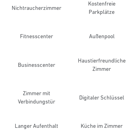
Kostenfreie
Nichtraucher­zimmer
Parkplätze
Fitnesscenter
Außenpool
Haustier­freundliche
Business­center
Zimmer
Zimmer mit
Digitaler Schlüssel
Verbindungstür
Langer Aufenthalt
Küche im Zimmer