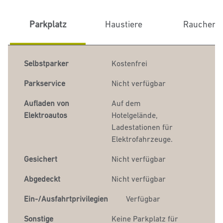
Parkplatz
Haustiere
Raucher
Selbstparker
Kostenfrei
Parkservice
Nicht verfügbar
Aufladen von
Auf dem
Elektroautos
Hotelgelände
,
Ladestationen für
Elektrofahrzeuge.
Gesichert
Nicht verfügbar
Abgedeckt
Nicht verfügbar
Ein-/Ausfahrtprivilegien
Verfügbar
Sonstige
Keine Parkplatz für