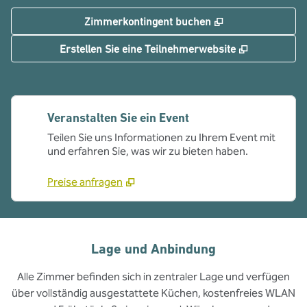
,
Öffnet eine neue
Zimmerkontingent buchen
,
Öffnet eine
Erstellen Sie eine Teilnehmerwebsite
Veranstalten Sie ein Event
Teilen Sie uns Informationen zu Ihrem Event mit
und erfahren Sie, was wir zu bieten haben.
Preise anfragen
Lage und Anbindung
Alle Zimmer befinden sich in zentraler Lage und verfügen
über vollständig ausgestattete Küchen, kostenfreies WLAN