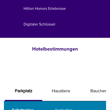
Hilton Honors Erlebnisse
Digitaler Schlüssel
Hotelbestimmungen
Parkplatz
Haustiere
Raucher