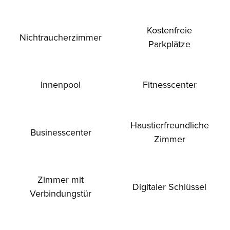
Kostenfreie
Nichtraucher­zimmer
Parkplätze
Innenpool
Fitnesscenter
Haustier­freundliche
Business­center
Zimmer
Zimmer mit
Digitaler Schlüssel
Verbindungstür