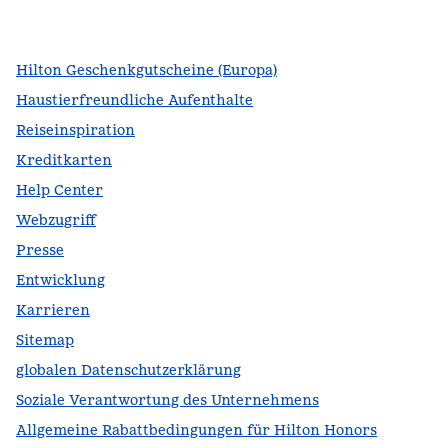
,
Öffnet eine neue Registerkarte
,
Öffnet eine neue Registerkarte
,
Öffnet eine neue Registerkarte
Hilton Geschenkgutscheine (Europa)
Haustierfreundliche Aufenthalte
Reiseinspiration
Kreditkarten
Help Center
Webzugriff
Presse
Entwicklung
Karrieren
Sitemap
globalen Datenschutzerklärung
Soziale Verantwortung des Unternehmens
Allgemeine Rabattbedingungen für Hilton Honors