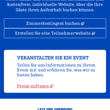
kostenfreie, individuelle Website, über die Ihre
Gäste ihren Aufenthalt buchen können.
,
Öffnet eine
Zimmerkontingent buchen
,
Öffnet
Erstellen Sie eine Teilnehmerwebsite
VERANSTALTEN SIE EIN EVENT
Teilen Sie uns Informationen zu Ihrem
Event mit und erfahren Sie, was wir zu
bieten haben.
Preise anfragen
LAGE UND ANBINDUNG