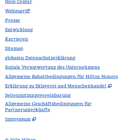
Help Center
Webzugriff
Presse
Entwicklung
Karrieren
Sitemap
globalen Datenschutzerklärung
Soziale Verantwortung des Unternehmens
Allgemeine Rabattbedingungen für Hilton Honors
,
Öffnet ei
Erklärung zu Sklaverei und Menschenhandel
Seitennutzungsvereinbarung
Allgemeine Geschäftsbedingungen für
Partnerunterkünfte
Impressum