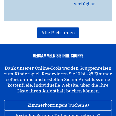
verfügbar
Alle Richtlinien
VERSAMMELN SIE IHRE GRUPPE
Dank unserer Online-Tools werden Gruppenreisen
zum Kinderspiel. Reservieren Sie 10 bis 25 Zimmer
sofort online und erstellen Sie im Anschluss eine
kostenfreie, individuelle Website, über die Ihre
Gäste ihren Aufenthalt buchen können.
,
Öffnet eine
Zimmerkontingent buchen
,
Öffnet
Erstellen Sie eine Teilnehmerwebsite