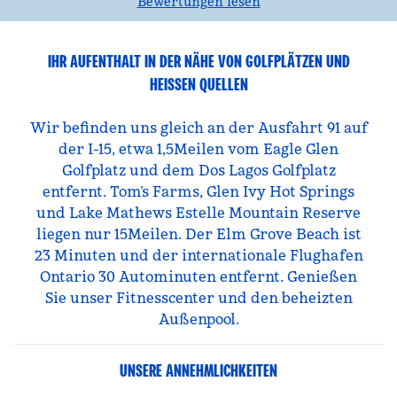
Bewertungen lesen
IHR AUFENTHALT IN DER NÄHE VON GOLFPLÄTZEN UND
HEISSEN QUELLEN
Wir befinden uns gleich an der Ausfahrt 91 auf
der I-15, etwa 1,5Meilen vom Eagle Glen
Golfplatz und dem Dos Lagos Golfplatz
entfernt. Tom’s Farms, Glen Ivy Hot Springs
und Lake Mathews Estelle Mountain Reserve
liegen nur 15Meilen. Der Elm Grove Beach ist
23 Minuten und der internationale Flughafen
Ontario 30 Autominuten entfernt. Genießen
Sie unser Fitnesscenter und den beheizten
Außenpool.
UNSERE ANNEHMLICHKEITEN