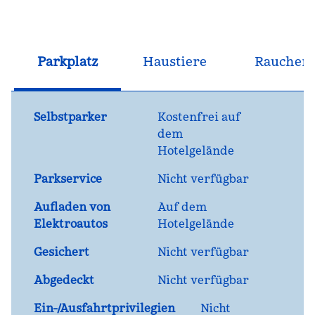
Parkplatz
Haustiere
Raucher
Selbstparker
Kostenfrei auf
dem
Hotelgelände
Parkservice
Nicht verfügbar
Aufladen von
Auf dem
Elektroautos
Hotelgelände
Gesichert
Nicht verfügbar
Abgedeckt
Nicht verfügbar
Ein-/Ausfahrtprivilegien
Nicht