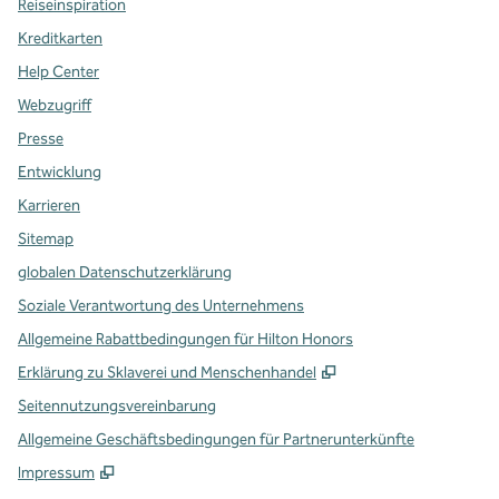
Reiseinspiration
Kreditkarten
Help Center
Webzugriff
Presse
Entwicklung
Karrieren
Sitemap
globalen Datenschutzerklärung
Soziale Verantwortung des Unternehmens
Allgemeine Rabattbedingungen für Hilton Honors
,
Öffnet eine neue Re
Erklärung zu Sklaverei und Menschenhandel
Seitennutzungsvereinbarung
Allgemeine Geschäftsbedingungen für Partnerunterkünfte
Impressum