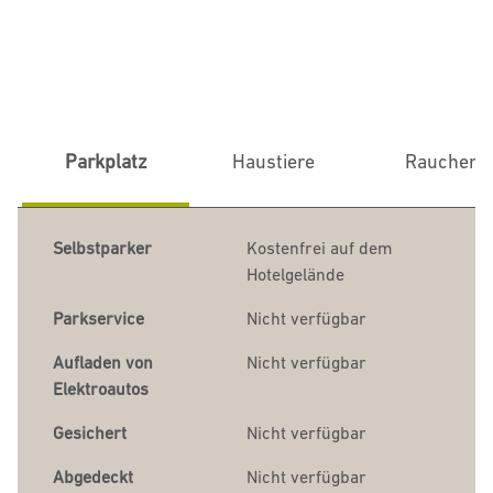
Parkplatz
Haustiere
Raucher
Selbstparker
Kostenfrei auf dem
Hotelgelände
Parkservice
Nicht verfügbar
Aufladen von
Nicht verfügbar
Elektroautos
Gesichert
Nicht verfügbar
Abgedeckt
Nicht verfügbar