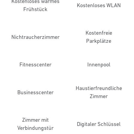
Kostenloses warmes
Kostenloses WLAN
Frühstück
Kostenfreie
Nichtraucher­zimmer
Parkplätze
Fitnesscenter
Innenpool
Haustier­freundliche
Business­center
Zimmer
Zimmer mit
Digitaler Schlüssel
Verbindungstür