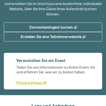
und erstellen Sie im Anschluss eine kostenfreie, individuelle
Website, über die Ihre Gäste ihren Aufenthalt buchen
können.
,
Öffnet eine neue
Zimmerkontingent buchen
,
Öffnet eine
Erstellen Sie eine Teilnehmerwebsite
Veranstalten Sie ein Event
Teilen Sie uns Informationen zu Ihrem Event mit
und erfahren Sie, was wir zu bieten haben.
Preise anfragen
Lage und Anbindung