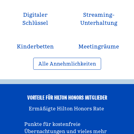
Digitaler
Streaming-
Schlüssel
Unterhaltung
Kinderbetten
Meeting­räume
Alle Annehmlichkeiten
VORTEILE FÜR HILTON HONORS MITGLIEDER
Ermäßigte Hilton Honors Rate
Punkte für kostenfreie
Übernachtungen und vieles mehr