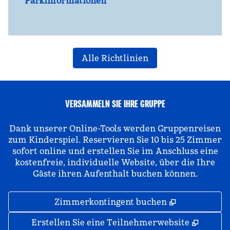
Parkinformationen
Alle Richtlinien
VERSAMMELN SIE IHRE GRUPPE
Dank unserer Online-Tools werden Gruppenreisen
zum Kinderspiel. Reservieren Sie 10 bis 25 Zimmer
sofort online und erstellen Sie im Anschluss eine
kostenfreie, individuelle Website, über die Ihre
Gäste ihren Aufenthalt buchen können.
,
Öffnet eine
Zimmerkontingent buchen
,
Öffnet
Erstellen Sie eine Teilnehmerwebsite