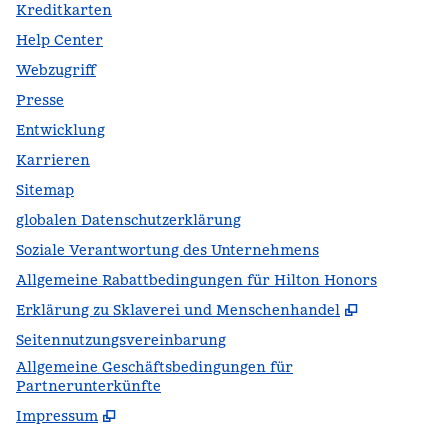
Kreditkarten
Help Center
Webzugriff
Presse
Entwicklung
Karrieren
Sitemap
globalen Datenschutzerklärung
Soziale Verantwortung des Unternehmens
Allgemeine Rabattbedingungen für Hilton Honors
,
Öffnet ei
Erklärung zu Sklaverei und Menschenhandel
Seitennutzungsvereinbarung
Allgemeine Geschäftsbedingungen für
Partnerunterkünfte
Impressum