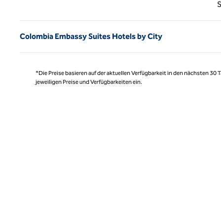
Vorhe
S
Colombia Embassy Suites Hotels by City
*Die Preise basieren auf der aktuellen Verfügbarkeit in den nächsten 30
jeweiligen Preise und Verfügbarkeiten ein.