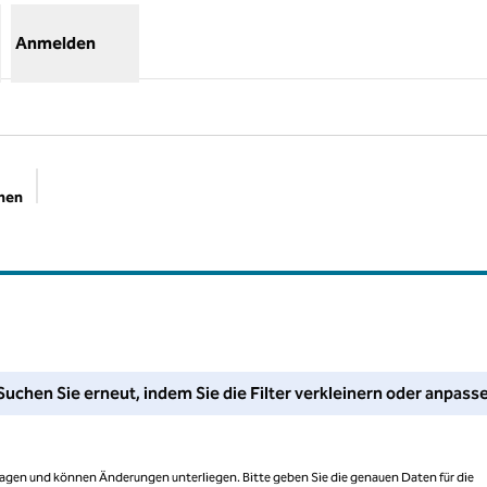
Anmelden
chen
Empfohlene Filter
assen Sie Ihre Filter an oder versuchen Sie, den Suchbereich zu 
Suchen Sie erneut, indem Sie die Filter verkleinern oder anpass
 Tagen und können Änderungen unterliegen. Bitte geben Sie die genauen Daten für die