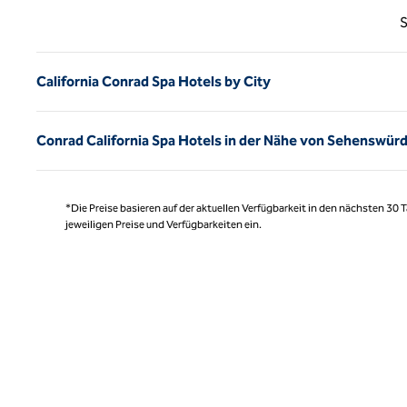
Vorhe
S
California Conrad Spa Hotels by City
Conrad California Spa Hotels in der Nähe von Sehenswürd
*Die Preise basieren auf der aktuellen Verfügbarkeit in den nächsten 30
jeweiligen Preise und Verfügbarkeiten ein.