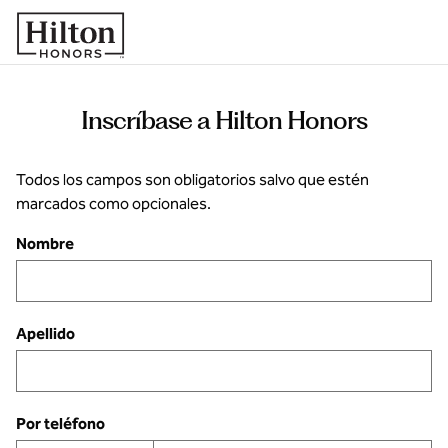
Saltar a contenido
Inscríbase a Hilton Honors
Todos los campos son obligatorios salvo que estén
marcados como opcionales.
Nombre
Apellido
Por teléfono