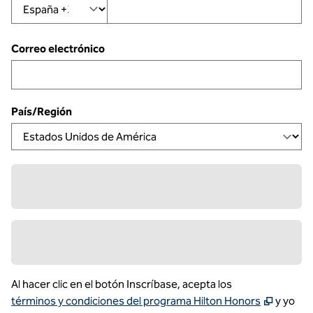
Correo electrónico
País/Región
Al hacer clic en el botón Inscríbase, acepta los
,
Se abr
términos y condiciones del programa Hilton Honors
y yo