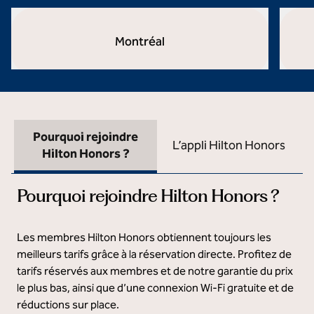
Montréal
ouvre la boîte de dialogue modale
ouvre l
Pourquoi rejoindre
L’appli Hilton Honors
Hilton Honors ?
Pourquoi rejoindre Hilton Honors ?
Les membres Hilton Honors obtiennent toujours les
meilleurs tarifs grâce à la réservation directe. Profitez de
tarifs réservés aux membres et de notre garantie du prix
le plus bas, ainsi que d’une connexion Wi-Fi gratuite et de
réductions sur place.