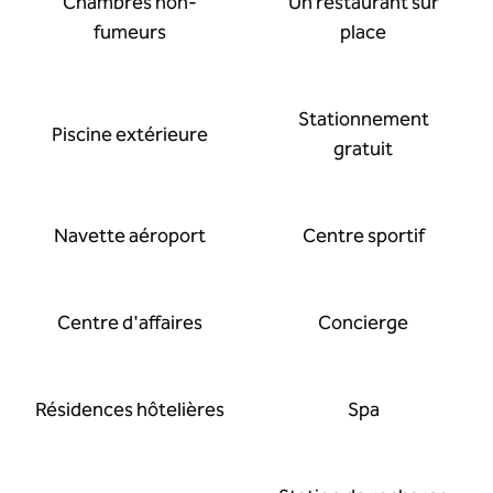
Chambres non-
Un restaurant sur
fumeurs
place
Stationnement
Piscine extérieure
gratuit
Navette aéroport
Centre sportif
Centre d'affaires
Concierge
Résidences hôtelières
Spa