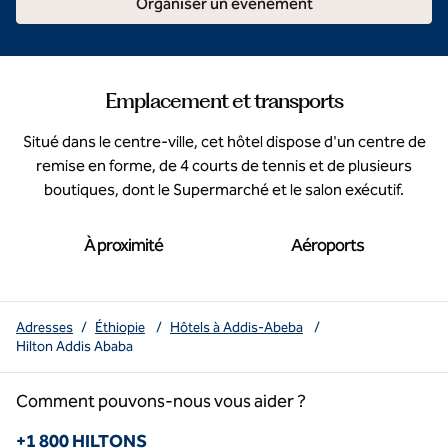
Organiser un événement
Emplacement et transports
Situé dans le centre-ville, cet hôtel dispose d'un centre de
remise en forme, de 4 courts de tennis et de plusieurs
boutiques, dont le Supermarché et le salon exécutif.
À proximité
Aéroports
Adresses
/
Éthiopie
/
Hôtels à Addis-Abeba
/
Hilton Addis Ababa
Comment pouvons-nous vous aider ?
Téléphone :
+1 800 HILTONS