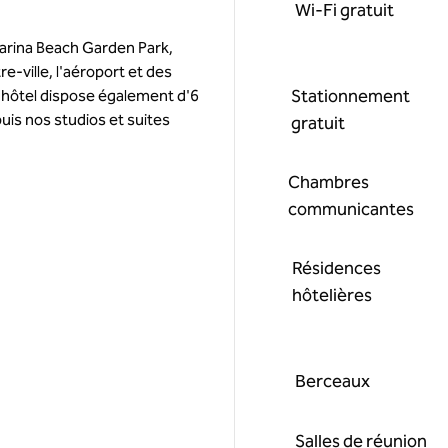
Wi-Fi gratuit
arina Beach Garden Park,
-ville, l'aéroport et des
Stationnement
L'hôtel dispose également d'6
puis nos studios et suites
gratuit
Chambres
communicantes
Résidences
hôtelières
Berceaux
Salles de réunion