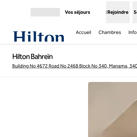
Aller directement au contenu
Vos séjours
Rejoindre
S
Ouvrir le menu
Accueil
Chambres
Info
Hilton Bahreïn
Building No 4672 Road No 2468 Block No 340, Manama, 340