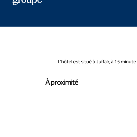
L'hôtel est situé à Juffair, à 15 minu
À proximité