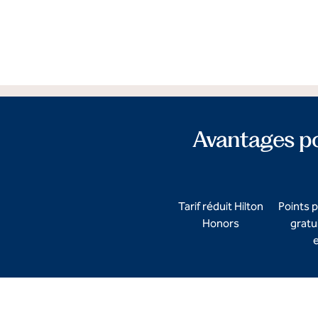
Avantages p
Tarif réduit Hilton
Points p
Honors
gratu