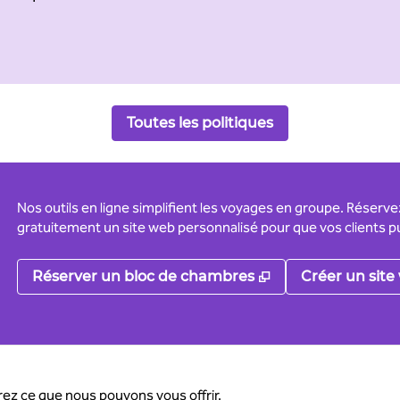
Toutes les politiques
Nos outils en ligne simplifient les voyages en groupe. Réserv
gratuitement un site web personnalisé pour que vos clients pu
,
S'ouvre dans un 
Réserver un bloc de chambres
Créer un site
ez ce que nous pouvons vous offrir.