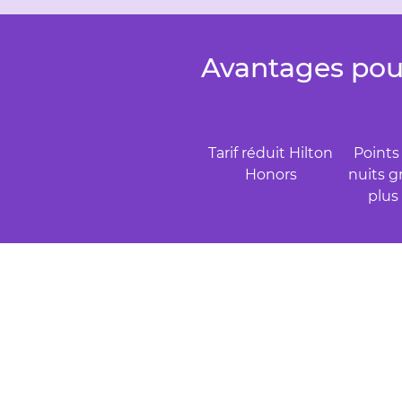
Avantages pou
Tarif réduit Hilton
Points
Honors
nuits g
plus