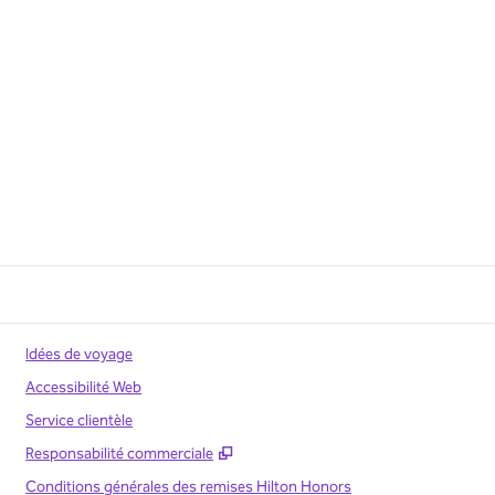
Idées de voyage
Accessibilité Web
Service clientèle
,
S'ouvre dans un nouvel onglet
Responsabilité commerciale
Conditions générales des remises Hilton Honors