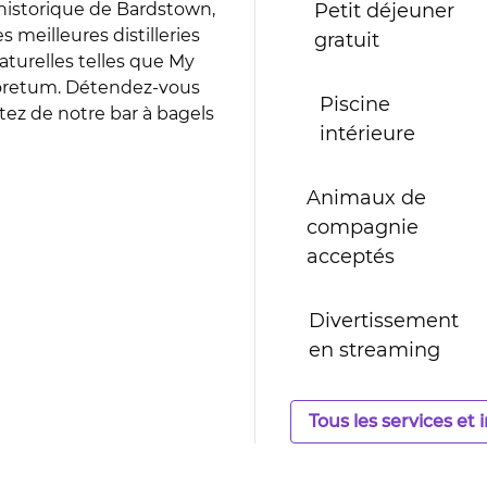
historique de Bardstown,
Petit déjeuner
 meilleures distilleries
gratuit
aturelles telles que My
oretum. Détendez-vous
Piscine
itez de notre bar à bagels
intérieure
Animaux de
compagnie
acceptés
Divertissement
en streaming
Tous les services et 