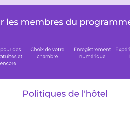
r les membres du programme
 pour des
Choix de votre
Enregistrement
Expér
ratuites et
chambre
numérique
 encore
Politiques de l'hôtel