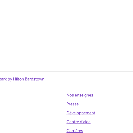
park by Hilton Bardstown
Nos enseignes
Presse
Développement
uvel onglet
Centre d’aide
Carrières