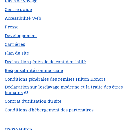
Idées de voyage
Centre d’aide
Accessibilité Web
Presse
Développement
Carrières
Plan du site
Déclaration générale de confidentialité
Responsabilité commerciale
Conditions générales des remises Hilton Honors
Déclaration sur l'esclavage moderne et la traite des êtres
,
S
humains
Contrat d'utilisation du site
Conditions d’hébergement des partenaires
©
2026
Hilton