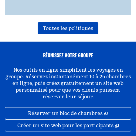
Toutes les politiques
RÉUNISSEZ VOTRE GROUPE
Nos outils en ligne simplifient les voyages en
groupe. Réservez instantanément 10 à 25 chambres
en ligne, puis créez gratuitement un site web
personnalisé pour que vos clients puissent
réserver leur séjour.
,
S'ouvre da
Réserver un bloc de chambres
,
S'ouv
Créer un site web pour les participants