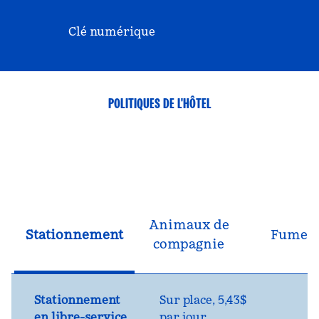
Clé numérique
POLITIQUES DE L'HÔTEL
Animaux de
Stationnement
Fumeu
compagnie
Stationnement
Sur place
,
5,43$
en libre-service
par jour