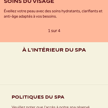
SOINS DU VISAGE
Éveillez votre peau avec des soins hydratants, clarifiants et
anti-âge adaptés à vos besoins.
Carrousel précédent, 4 sur 4
Carrousel suivant, 2
1 sur 4
Carrousel 1 sur 4
À L'INTÉRIEUR DU SPA
POLITIQUES DU SPA
Veuillez noter que l'accès à notre spa réservé