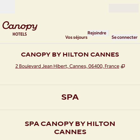
Aller directement au contenu
Ouverture
Rejoindre
Vos séjours
Se connecter
CANOPY BY HILTON CANNES
,
S'ouv
2 Boulevard Jean Hibert, Cannes, 06400, France
SPA
SPA CANOPY BY HILTON
CANNES