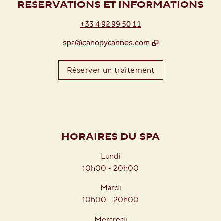
RÉSERVATIONS ET INFORMATIONS
+33 4 92 99 50 11
spa@canopycannes.com
,
ouvre un nouvel
Réserver un traitement
HORAIRES DU SPA
Lundi
10h00 - 20h00
Mardi
10h00 - 20h00
Mercredi