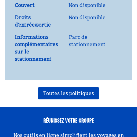
Couvert
Non disponible
Droits
Non disponible
d'entrée/sortie
Informations
Parc de
complémentaires
stationnement
sur le
stationnement
Toutes les politiques
RÉUNISSEZ VOTRE GROUPE
Nos outils en ligne simplifient les voyages en