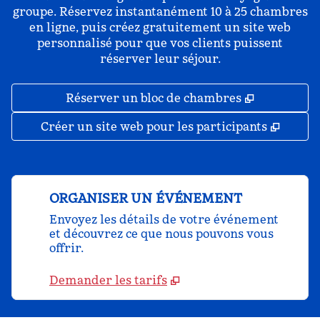
groupe. Réservez instantanément 10 à 25 chambres
en ligne, puis créez gratuitement un site web
personnalisé pour que vos clients puissent
réserver leur séjour.
,
S'ouvre da
Réserver un bloc de chambres
,
S'ouv
Créer un site web pour les participants
ORGANISER UN ÉVÉNEMENT
Envoyez les détails de votre événement
et découvrez ce que nous pouvons vous
offrir.
Demander les tarifs