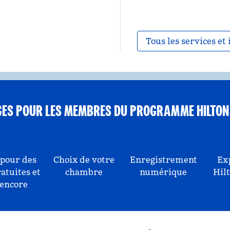
Tous les services et 
GES POUR LES MEMBRES DU PROGRAMME HILTON
 pour des
Choix de votre
Enregistrement
Ex
ratuites et
chambre
numérique
Hil
 encore