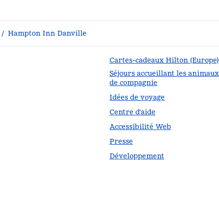
/
Hampton Inn Danville
Cartes-cadeaux Hilton (Europe)
Séjours accueillant les animaux
de compagnie
s un nouvel onglet
Idées de voyage
Centre d’aide
Accessibilité Web
Presse
Développement