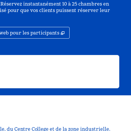
e. Réservez instantanément 10 à 25 chambres en
isé pour que vos clients puissent réserver leur
ouvel onglet
,
S'ouvre dans un nouvel ong
web pour les participants
e, du Centre College et de la zone industrielle.