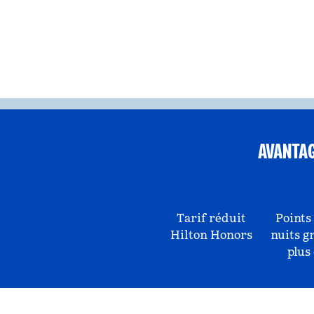
AVANTA
Tarif réduit
Points
Hilton Honors
nuits g
plus