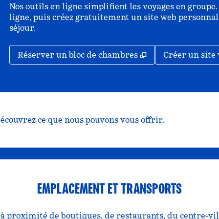
Nos outils en ligne simplifient les voyages en group
ligne, puis créez gratuitement un site web personnal
séjour.
,
S'ouvre dans un n
Réserver un bloc de chambres
Créer un site 
écouvrez ce que nous pouvons vous offrir.
EMPLACEMENT ET TRANSPORTS
, à proximité de boutiques, de restaurants, du centre-vill