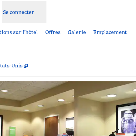
Se connecter
ions sur l'hôtel
Offres
Galerie
Emplacement
,
S'ouvre dans un nouvel onglet
tats-Unis