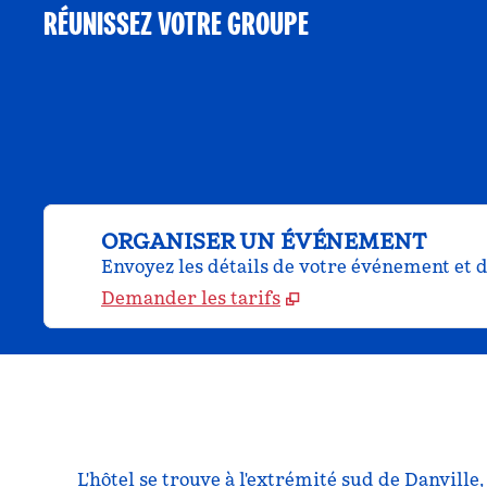
RÉUNISSEZ VOTRE GROUPE
ORGANISER UN ÉVÉNEMENT
Envoyez les détails de votre événement et d
Demander les tarifs
L'hôtel se trouve à l'extrémité sud de Danville