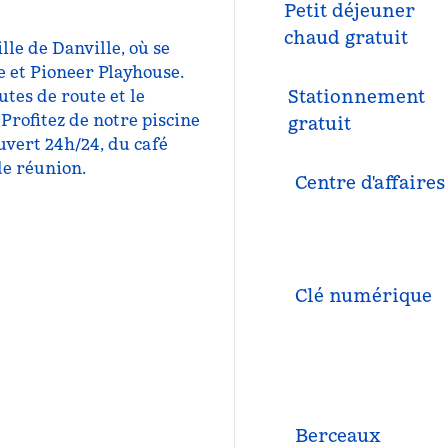
Petit déjeuner
chaud gratuit
le de Danville, où se
e et Pioneer Playhouse.
Stationnement
utes de route et le
Profitez de notre piscine
gratuit
uvert 24h/24, du café
de réunion.
Centre d'affaires
Clé numérique
Berceaux