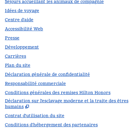
Séjours accueillant les animaux de compagnie
Idées de voyage
Centre d’aide
Accessibilité Web
Presse
Développement
Carrières
Plan du site
Déclaration générale de confidentialité
Responsabilité commerciale
Conditions générales des remises Hilton Honors
Déclaration sur l'esclavage moderne et la traite des êtres
,
S
humains
Contrat d'utilisation du site
Conditions d’hébergement des partenaires