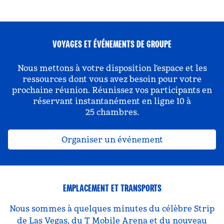
VOYAGES ET ÉVÉNEMENTS DE GROUPE
Nous mettons à votre disposition l'espace et les
ressources dont vous avez besoin pour votre
prochaine réunion. Réunissez vos participants en
réservant instantanément en ligne 10 à
25 chambres.
Organiser un événement
EMPLACEMENT ET TRANSPORTS
Nous sommes à quelques minutes du célèbre Strip
de Las Vegas, du T Mobile Arena et du nouveau