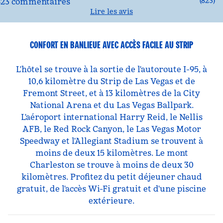
(
823
)
Lire les avis
CONFORT EN BANLIEUE AVEC ACCÈS FACILE AU STRIP
L'hôtel se trouve à la sortie de l'autoroute I-95, à
10,6 kilomètre du Strip de Las Vegas et de
Fremont Street, et à 13 kilomètres de la City
National Arena et du Las Vegas Ballpark.
L'aéroport international Harry Reid, le Nellis
AFB, le Red Rock Canyon, le Las Vegas Motor
Speedway et l'Allegiant Stadium se trouvent à
moins de deux 15 kilomètres. Le mont
Charleston se trouve à moins de deux 30
kilomètres. Profitez du petit déjeuner chaud
gratuit, de l'accès Wi-Fi gratuit et d'une piscine
extérieure.