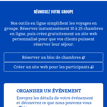
RÉUNISSEZ VOTRE GROUPE
Nos outils en ligne simplifient les voyages en
groupe. Réservez instantanément 10 à 25 chambres
en ligne, puis créez gratuitement un site web
personnalisé pour que vos clients puissent
réserver leur séjour.
,
S'ouvre da
Réserver un bloc de chambres
,
S'ouv
Créer un site web pour les participants
ORGANISER UN ÉVÉNEMENT
Envoyez les détails de votre événement
et découvrez ce que nous pouvons vous