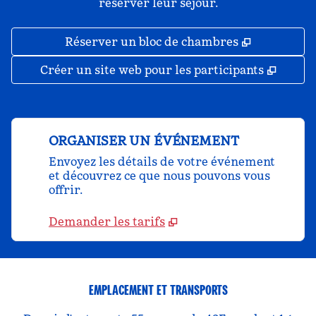
réserver leur séjour.
,
S'ouvre da
Réserver un bloc de chambres
,
S'ouv
Créer un site web pour les participants
ORGANISER UN ÉVÉNEMENT
Envoyez les détails de votre événement
et découvrez ce que nous pouvons vous
offrir.
Demander les tarifs
EMPLACEMENT ET TRANSPORTS