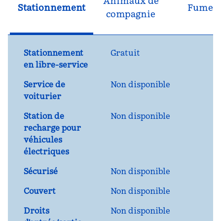
Animaux de
Stationnement
Fumeu
compagnie
Stationnement
Gratuit
en libre-service
Service de
Non disponible
voiturier
Station de
Non disponible
recharge pour
véhicules
électriques
Sécurisé
Non disponible
Couvert
Non disponible
Droits
Non disponible