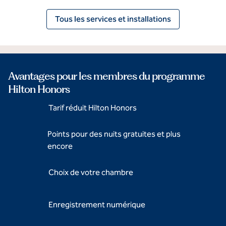
Tous les services et installations
Avantages pour les membres du programme
Hilton Honors
Tarif réduit Hilton Honors
Points pour des nuits gratuites et plus
encore
Choix de votre chambre
Enregistrement numérique