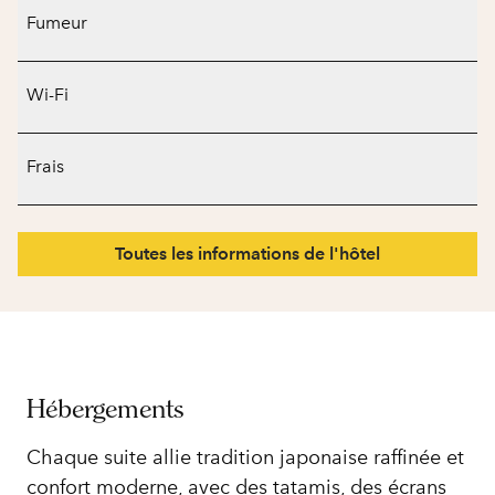
Fumeur
Wi-Fi
Frais
Toutes les informations de l'hôtel
Hébergements
Chaque suite allie tradition japonaise raffinée et
confort moderne, avec des tatamis, des écrans