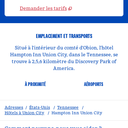
Demander les tarifs
EMPLACEMENT ET TRANSPORTS
Situé à l'intérieur du comté d'Obion, l'hôtel
Hampton Inn Union City, dans le Tennessee, se
trouve à 2,5,6 kilomètre du Discovery Park of
America.
À PROXIMITÉ
AÉROPORTS
Adresses
/
États-Unis
/
Tennessee
/
Hôtels à Union City
/
Hampton Inn Union City