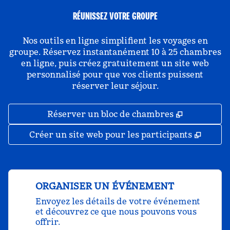
RÉUNISSEZ VOTRE GROUPE
Nos outils en ligne simplifient les voyages en
groupe. Réservez instantanément 10 à 25 chambres
en ligne, puis créez gratuitement un site web
personnalisé pour que vos clients puissent
réserver leur séjour.
,
S'ouvre da
Réserver un bloc de chambres
,
S'ouv
Créer un site web pour les participants
ORGANISER UN ÉVÉNEMENT
Envoyez les détails de votre événement
et découvrez ce que nous pouvons vous
offrir.