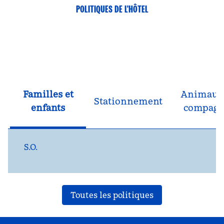
POLITIQUES DE L'HÔTEL
Familles et
Animaux
Stationnement
enfants
compagn
S.O.
Toutes les politiques