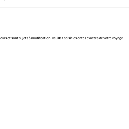
Page 1 sur 1
jours et sont sujets à modification. Veuillez saisir les dates exactes de votre voyage