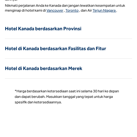
Nikmati perjalanan Anda ke Kanada dan jangan lewatkan kesempatan untuk
menginap di hotel kami di
Vancouver
,
Toronto
, dan Air
Terjun Niagara
.
Hotel Kanada berdasarkan Provinsi
Hotel di Kanada berdasarkan Fasilitas dan Fitur
Hotel di Kanada berdasarkan Merek
*Harga berdasarkan ketersediaan saat ini selama 30 hari ke depan
dan dapat berubah. Masukkan tanggal yang tepat untuk harga
spesifik dan ketersediaannya.