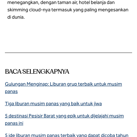
menegangkan, dengan taman air, hotel belanja dan
skimming cloud-nya termasuk yang paling mengesankan
di dunia.
BACA SELENGKAPNYA
Gulungan Menginap: Liburan grup terbaik untuk musim
panas
Tiga liburan musim panas yang baik untuk jiwa
5 destinasi Pesisir Barat yang epik untuk dijelajahi musim
panas ini
5 ide liburan musim panas terbaik yang dapat dicoba tahun