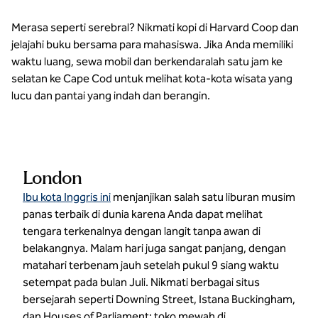
Merasa seperti serebral? Nikmati kopi di Harvard Coop dan
jelajahi buku bersama para mahasiswa. Jika Anda memiliki
waktu luang, sewa mobil dan berkendaralah satu jam ke
selatan ke Cape Cod untuk melihat kota-kota wisata yang
lucu dan pantai yang indah dan berangin.
London
Ibu kota Inggris ini
menjanjikan salah satu liburan musim
panas terbaik di dunia karena Anda dapat melihat
tengara terkenalnya dengan langit tanpa awan di
belakangnya. Malam hari juga sangat panjang, dengan
matahari terbenam jauh setelah pukul 9 siang waktu
setempat pada bulan Juli. Nikmati berbagai situs
bersejarah seperti Downing Street, Istana Buckingham,
dan Houses of Parliament; toko mewah di