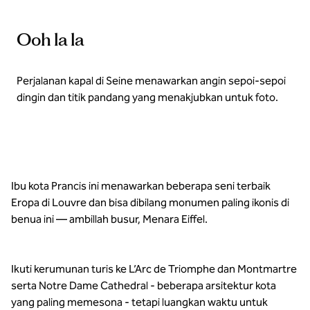
Ooh la la
Perjalanan kapal di Seine menawarkan angin sepoi-sepoi
dingin dan titik pandang yang menakjubkan untuk foto.
Ibu kota Prancis ini menawarkan beberapa seni terbaik
Eropa di Louvre dan bisa dibilang monumen paling ikonis di
benua ini — ambillah busur, Menara Eiffel.
Ikuti kerumunan turis ke L’Arc de Triomphe dan Montmartre
serta Notre Dame Cathedral - beberapa arsitektur kota
yang paling memesona - tetapi luangkan waktu untuk