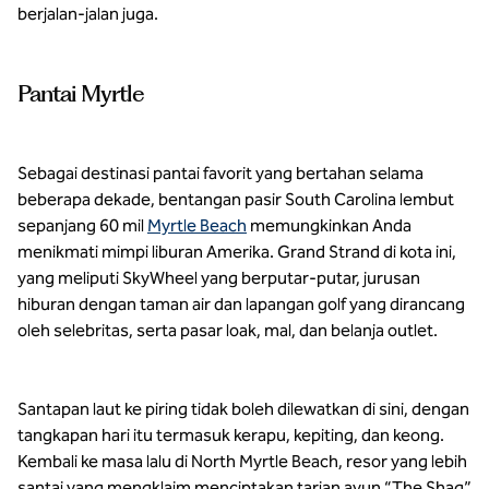
berjalan-jalan juga.
Pantai Myrtle
Sebagai destinasi pantai favorit yang bertahan selama
beberapa dekade, bentangan pasir South Carolina lembut
sepanjang 60 mil
Myrtle Beach
memungkinkan Anda
menikmati mimpi liburan Amerika. Grand Strand di kota ini,
yang meliputi SkyWheel yang berputar-putar, jurusan
hiburan dengan taman air dan lapangan golf yang dirancang
oleh selebritas, serta pasar loak, mal, dan belanja outlet.
Santapan laut ke piring tidak boleh dilewatkan di sini, dengan
tangkapan hari itu termasuk kerapu, kepiting, dan keong.
Kembali ke masa lalu di North Myrtle Beach, resor yang lebih
santai yang mengklaim menciptakan tarian ayun “The Shag”