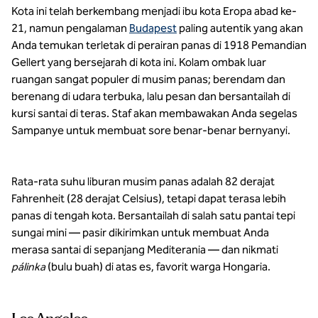
Kota ini telah berkembang menjadi ibu kota Eropa abad ke-
21, namun pengalaman
Budapest
paling autentik yang akan
Anda temukan terletak di perairan panas di 1918 Pemandian
Gellert yang bersejarah di kota ini. Kolam ombak luar
ruangan sangat populer di musim panas; berendam dan
berenang di udara terbuka, lalu pesan dan bersantailah di
kursi santai di teras. Staf akan membawakan Anda segelas
Sampanye untuk membuat sore benar-benar bernyanyi.
Rata-rata suhu liburan musim panas adalah 82 derajat
Fahrenheit (28 derajat Celsius), tetapi dapat terasa lebih
panas di tengah kota. Bersantailah di salah satu pantai tepi
sungai mini — pasir dikirimkan untuk membuat Anda
merasa santai di sepanjang Mediterania — dan nikmati
pálinka
(bulu buah) di atas es, favorit warga Hongaria.