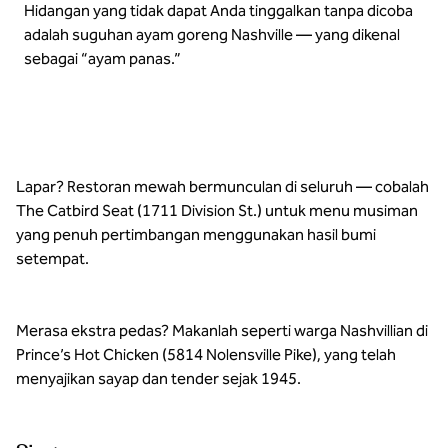
Hidangan yang tidak dapat Anda tinggalkan tanpa dicoba
adalah suguhan ayam goreng Nashville — yang dikenal
sebagai “ayam panas.”
Lapar? Restoran mewah bermunculan di seluruh — cobalah
The Catbird Seat (1711 Division St.) untuk menu musiman
yang penuh pertimbangan menggunakan hasil bumi
setempat.
Merasa ekstra pedas? Makanlah seperti warga Nashvillian di
Prince’s Hot Chicken (5814 Nolensville Pike), yang telah
menyajikan sayap dan tender sejak 1945.