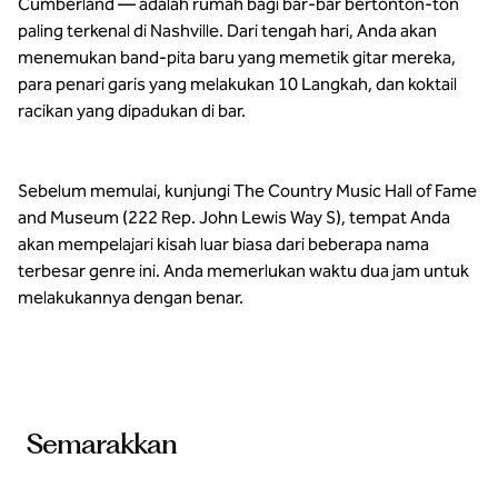
Cumberland — adalah rumah bagi bar-bar bertonton-ton
paling terkenal di Nashville. Dari tengah hari, Anda akan
menemukan band-pita baru yang memetik gitar mereka,
para penari garis yang melakukan 10 Langkah, dan koktail
racikan yang dipadukan di bar.
Sebelum memulai, kunjungi The Country Music Hall of Fame
and Museum (222 Rep. John Lewis Way S), tempat Anda
akan mempelajari kisah luar biasa dari beberapa nama
terbesar genre ini. Anda memerlukan waktu dua jam untuk
melakukannya dengan benar.
Semarakkan