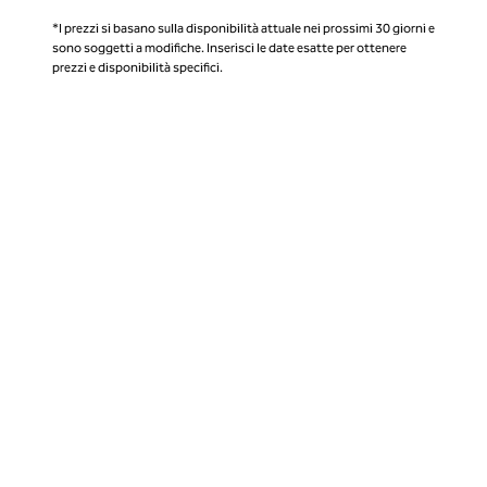
*I prezzi si basano sulla disponibilità attuale nei prossimi 30 giorni e
sono soggetti a modifiche. Inserisci le date esatte per ottenere
prezzi e disponibilità specifici.