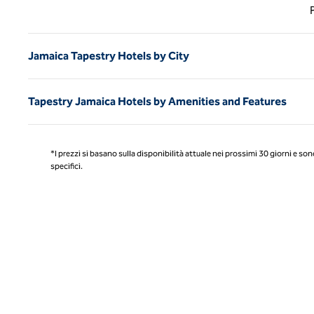
Pagin
Jamaica Tapestry Hotels by City
Tapestry Jamaica Hotels by Amenities and Features
*I prezzi si basano sulla disponibilità attuale nei prossimi 30 giorni e son
specifici.