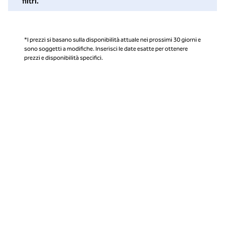
filtri.
*I prezzi si basano sulla disponibilità attuale nei prossimi 30 giorni e
sono soggetti a modifiche. Inserisci le date esatte per ottenere
prezzi e disponibilità specifici.