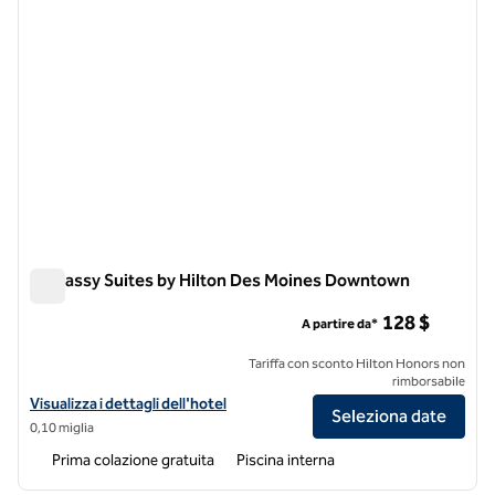
Embassy Suites by Hilton Des Moines Downtown
Embassy Suites by Hilton Des Moines Downtown
128 $
A partire da*
Tariffa con sconto Hilton Honors non
rimborsabile
Visualizza i dettagli dell'hotel Embassy Suites by Hilton Des Moine
Visualizza i dettagli dell'hotel
Seleziona date
0,10 miglia
Prima colazione gratuita
Piscina interna
1
/
12