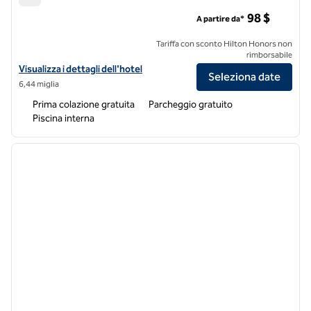
Tru by Hilton Beavercreek Dayton
98 $
A partire da*
Tariffa con sconto Hilton Honors non
rimborsabile
Visualizza i dettagli dell'hotel Tru by Hilton Beavercreek Dayton
Visualizza i dettagli dell'hotel
Seleziona date
6,44 miglia
Prima colazione gratuita
Parcheggio gratuito
Piscina interna
1
/
12
immagine precedente
immagi
1 di 12