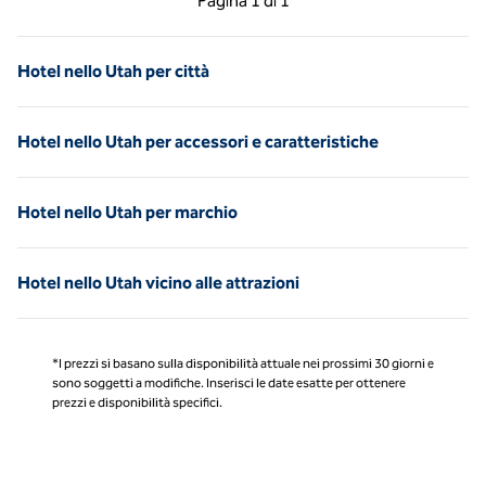
Pagina
1 di 1
Pagina 1 di 1
Hotel nello Utah per città
Hotel nello Utah per accessori e caratteristiche
Hotel nello Utah per marchio
Hotel nello Utah vicino alle attrazioni
*I prezzi si basano sulla disponibilità attuale nei prossimi 30 giorni e
sono soggetti a modifiche. Inserisci le date esatte per ottenere
prezzi e disponibilità specifici.