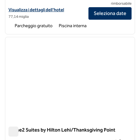
rimborsabile
Visualizza i dettagli dell'hotel Hilton Garden Inn Lehi
Visualizza i dettagli dell'hotel
Seleziona date
77,14 miglia
Parcheggio gratuito
Piscina interna
1
/
12
immagine precedente
immagi
1 di 12
Home2 Suites by Hilton Lehi/Thanksgiving Point
Home2 Suites by Hilton Lehi/Thanksgiving Point