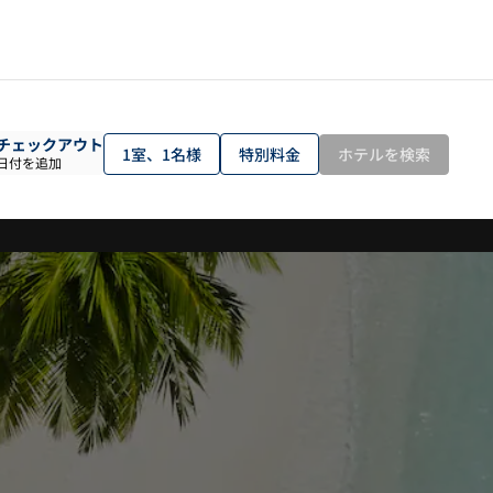
チェックアウト
1室、1名様
特別料金
ホテルを検索
日付を追加