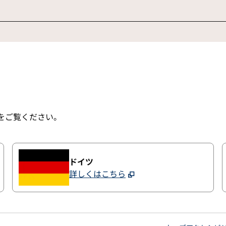
、
新しいタブで開きます
をご覧ください。
ドイツ
詳しくはこちら