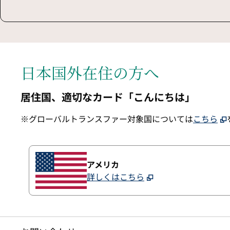
日本国外在住の方へ
居住国、適切なカード「こんにちは」
※グローバルトランスファー対象国については
こちら
アメリカ
詳しくはこちら