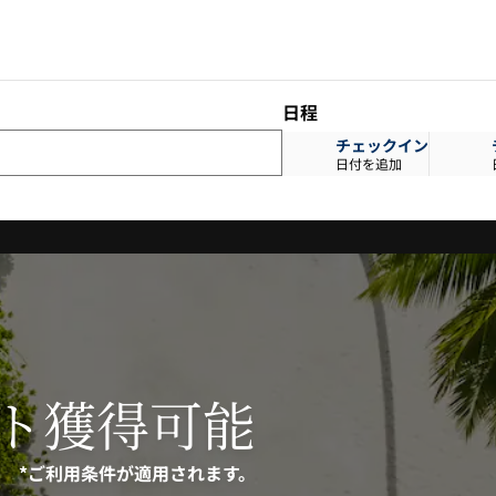
日程
チェックイン
日付を追加
ント獲得可能
*ご利用条件が適用されます。