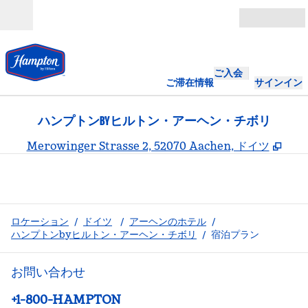
コンテンツに移動
営業時間
ご入会
ご滞在情報
サインイン
ハンプトンBYヒルトン・アーヘン・チボリ
,
新
Merowinger Strasse 2, 52070 Aachen, ドイツ
ロケーション
/
ドイツ
/
アーヘンのホテル
/
ハンプトンbyヒルトン・アーヘン・チボリ
/
宿泊プラン
お問い合わせ
電話：
+1-800-HAMPTON