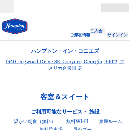
コンテンツに移動
営業時間
ご入会
ご滞在情報
サインイン
ハンプトン・イン・コニエズ
,
1340 Dogwood Drive SE, Conyers, Georgia, 30013, ア
メリカ合衆国
客室＆スイート
ご利用可能なサービス・ 施設
温かい朝食（無料）
無料Wi-Fi
禁煙ルーム
無料駐車場
屋外プール