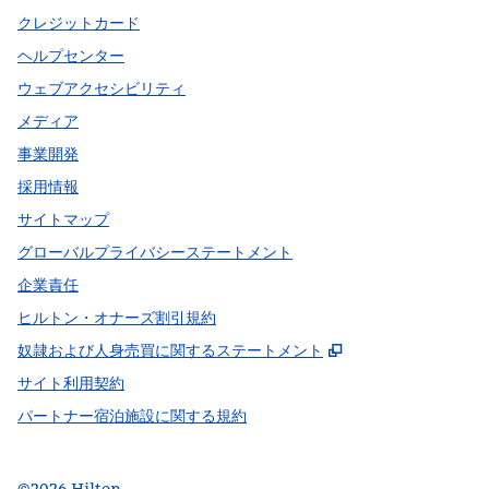
クレジットカード
ヘルプセンター
ウェブアクセシビリティ
メディア
事業開発
採用情報
サイトマップ
グローバルプライバシーステートメント
企業責任
ヒルトン・オナーズ割引規約
,
新しいタブで開
奴隷および人身売買に関するステートメント
サイト利用契約
パートナー宿泊施設に関する規約