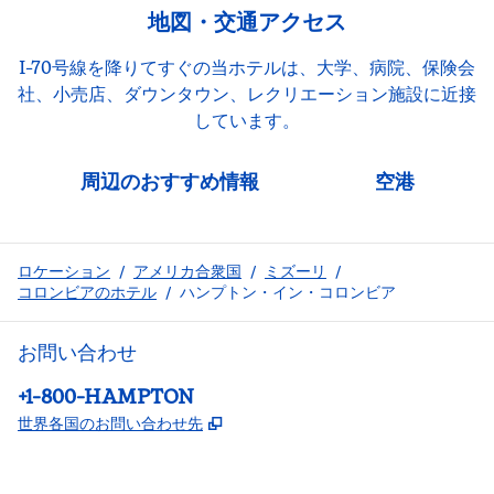
地図・交通アクセス
I-70号線を降りてすぐの当ホテルは、大学、病院、保険会
社、小売店、ダウンタウン、レクリエーション施設に近接
しています。
周辺のおすすめ情報
空港
ロケーション
/
アメリカ合衆国
/
ミズーリ
/
コロンビアのホテル
/
ハンプトン・イン・コロンビア
お問い合わせ
電話：
+1-800-HAMPTON
,
新しいタブで開きます
世界各国のお問い合わせ先
Facebook
x
Instagram