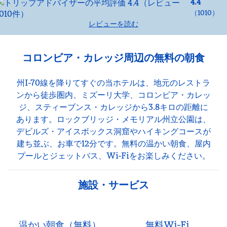
4.4
（
1010
）
レビューを読む
コロンビア・カレッジ周辺の無料の朝食
州I-70線を降りてすぐの当ホテルは、地元のレストラ
ンから徒歩圏内、ミズーリ大学、コロンビア・カレッ
ジ、スティーブンス・カレッジから3.8キロの距離に
あります。ロックブリッジ・メモリアル州立公園は、
デビルズ・アイスボックス洞窟やハイキングコースが
建ち並ぶ、お車で12分です。無料の温かい朝食、屋内
プールとジェットバス、Wi-Fiをお楽しみください。
施設・サービス
温かい朝食（無料）
無料Wi-Fi