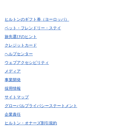
、
新しいタブで開きます
、
新しいタブで開きます
、
新しいタブで開きます
ヒルトンのギフト券（ヨーロッパ）
ペット・フレンドリー・ステイ
旅先選びのヒント
クレジットカード
ヘルプセンター
ウェブアクセシビリティ
メディア
事業開発
採用情報
サイトマップ
グローバルプライバシーステートメント
企業責任
ヒルトン・オナーズ割引規約