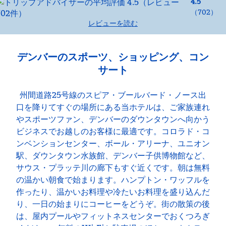
4.5
（
702
）
レビューを読む
デンバーのスポーツ、ショッピング、コン
サート
州間道路25号線のスピア・ブールバード・ノース出
口を降りてすぐの場所にある当ホテルは、ご家族連れ
やスポーツファン、デンバーのダウンタウンへ向かう
ビジネスでお越しのお客様に最適です。コロラド・コ
ンベンションセンター、ボール・アリーナ、ユニオン
駅、ダウンタウン水族館、デンバー子供博物館など、
サウス・プラッテ川の廊下もすぐ近くです。朝は無料
の温かい朝食で始まります。ハンプトン・ワッフルを
作ったり、温かいお料理や冷たいお料理を盛り込んだ
り、一日の始まりにコーヒーをどうぞ。街の散策の後
は、屋内プールやフィットネスセンターでおくつろぎ