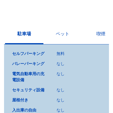
駐車場
ペット
喫煙
セルフパーキング
無料
バレーパーキング
なし
電気自動車用の充
なし
電設備
セキュリティ設備
なし
屋根付き
なし
入出庫の自由
なし