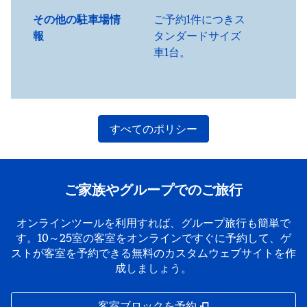
その他の駐車場情
ご予約1件につきス
報
タンダードサイズ
車1台。
すべてのポリシー
ご家族やグループでのご旅行
オンラインツールを利用すれば、グループ旅行も簡単で
す。10～25室の客室をオンラインですぐに予約して、ゲ
ストが客室を予約できる無料のカスタムウェブサイトを作
成しましょう。
,
新しいタブで開き
客室ブロックを予約