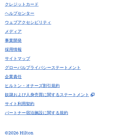
クレジットカード
ヘルプセンター
ウェブアクセシビリティ
メディア
事業開発
採用情報
サイトマップ
グローバルプライバシーステートメント
企業責任
ヒルトン・オナーズ割引規約
,
新しいタブで開
奴隷および人身売買に関するステートメント
サイト利用契約
パートナー宿泊施設に関する規約
©
2026
Hilton